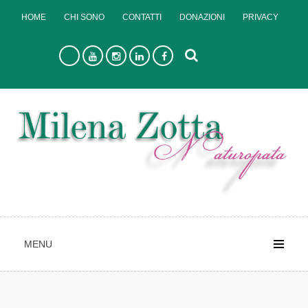
Skip
HOME
CHI SONO
CONTATTI
DONAZIONI
PRIVACY
to
content
MENU