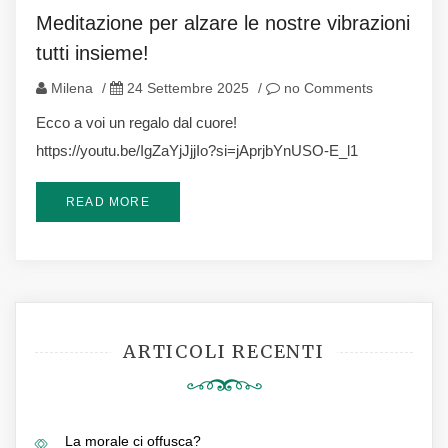
Meditazione per alzare le nostre vibrazioni
tutti insieme!
Milena
/
24 Settembre 2025
/
no Comments
Ecco a voi un regalo dal cuore!
https://youtu.be/IgZaYjJjjIo?si=jAprjbYnUSO-E_l1
READ MORE
ARTICOLI RECENTI
La morale ci offusca?