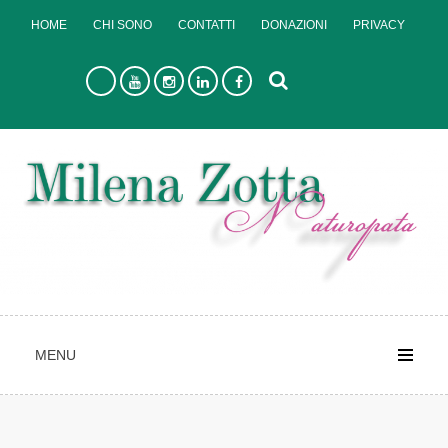
Skip
HOME
CHI SONO
CONTATTI
DONAZIONI
PRIVACY
to
content
MENU