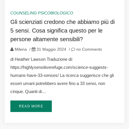
COUNSELING PSICOBIOLOGICO
Gli scienziati credono che abbiamo più di
5 sensi. Cosa significa questo per le
persone altamente sensibili?
Milena
/
31 Maggio 2024
/
no Comments
di Heather Lawson Traduzione di:
https://highlysensitiverefuge.com/science-suggests-
humans-have-33-senses/ La ricerca suggerisce che gli
esseri umani potrebbero avere fino a 33 sensi, non
cinque. Quanti di…
READ MORE