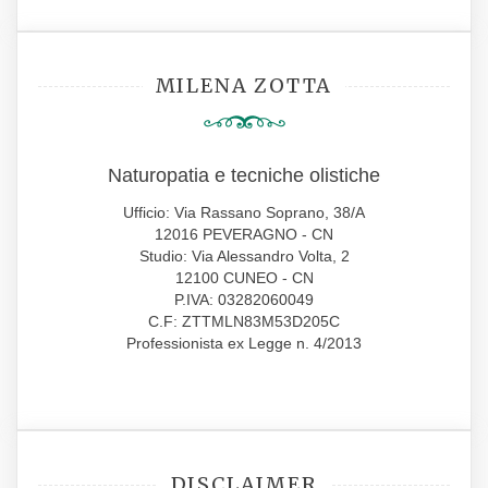
MILENA ZOTTA
Naturopatia e tecniche olistiche
Ufficio: Via Rassano Soprano, 38/A
12016 PEVERAGNO - CN
Studio: Via Alessandro Volta, 2
12100 CUNEO - CN
P.IVA: 03282060049
C.F: ZTTMLN83M53D205C
Professionista ex Legge n. 4/2013
DISCLAIMER