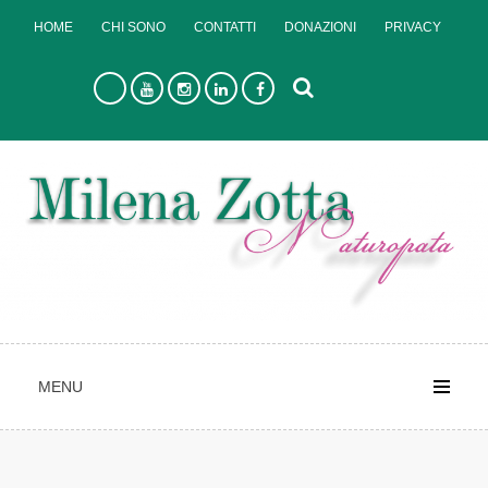
Skip
HOME
CHI SONO
CONTATTI
DONAZIONI
PRIVACY
to
content
MENU