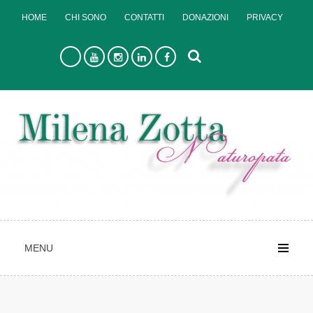
Skip
HOME
CHI SONO
CONTATTI
DONAZIONI
PRIVACY
to
content
MENU