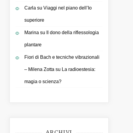
Carla
su
Viaggi nel piano dell’Io
superiore
Marina
su
Il dono della riflessologia
plantare
Fiori di Bach e tecniche vibrazionali
– Milena Zotta
su
La radioestesia:
magia o scienza?
ARCHIVI