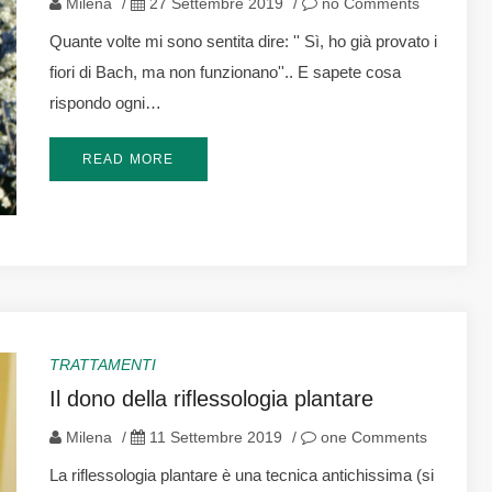
Milena
/
27 Settembre 2019
/
no Comments
Quante volte mi sono sentita dire: '' Sì, ho già provato i
fiori di Bach, ma non funzionano''.. E sapete cosa
rispondo ogni…
READ MORE
TRATTAMENTI
Il dono della riflessologia plantare
Milena
/
11 Settembre 2019
/
one Comments
La riflessologia plantare è una tecnica antichissima (si