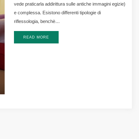
vede praticarla addirittura sulle antiche immagini egizie)
e complessa. Esistono differenti tipologie di
riflessologia, benchè…
READ MORE