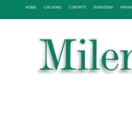
Skip
HOME
CHI SONO
CONTATTI
DONAZIONI
PRIVA
to
content