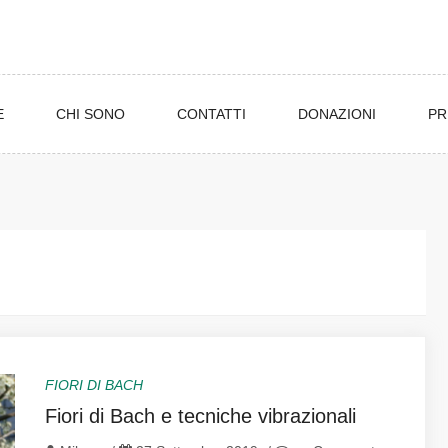
E
CHI SONO
CONTATTI
DONAZIONI
PR
FIORI DI BACH
Fiori di Bach e tecniche vibrazionali