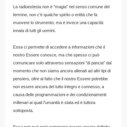
La radioestesia non è “magia” nel senso comune del
termine, non c’è qualche spirito o entità che fa
muovere lo strumento, ma è invece una capacità
innata di tutti gli uomini.
Essa ci permette di accedere a informazioni che il
nostro Essere conosce, ma che spesso ci può
comunicare solo attraverso sensazioni “di pancia” dal
momento che non siamo ancora allenati ad altri tipi di
pensiero, oltre al fatto che il nostro Essere potrebbe
non essere ancora del tutto integro e connesso, a
causa delle programmazioni e dei condizionamenti
millenari ai quali l’umanità è stata ed è tuttora
sottoposta.
Essa non può però nemmeno essere ancora definita