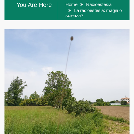
You Are Here
Home
Radioestesia
La radioestesia: magia o
scienza?