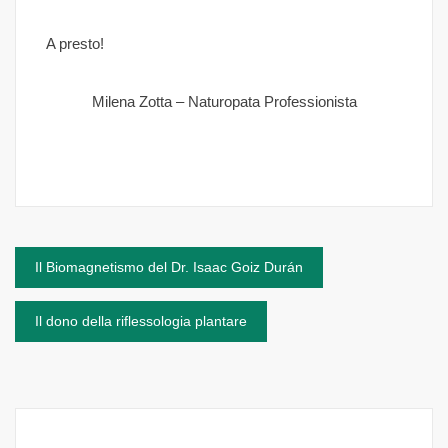
A presto!
Milena Zotta – Naturopata Professionista
Navigazione
Il Biomagnetismo del Dr. Isaac Goiz Durán
articoli
Il dono della riflessologia plantare