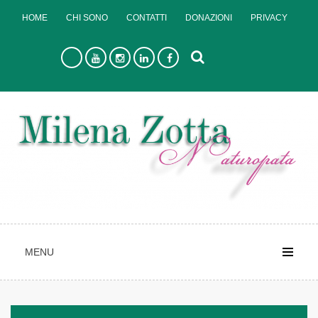
Skip
HOME
CHI SONO
CONTATTI
DONAZIONI
PRIVACY
to
content
MENU