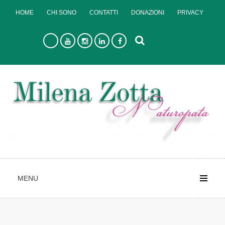
Skip
HOME
CHI SONO
CONTATTI
DONAZIONI
PRIVACY
to
content
MENU