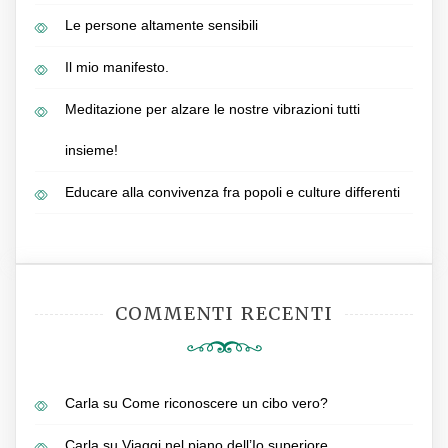
Le persone altamente sensibili
Il mio manifesto.
Meditazione per alzare le nostre vibrazioni tutti
insieme!
Educare alla convivenza fra popoli e culture differenti
COMMENTI RECENTI
Carla
su
Come riconoscere un cibo vero?
Carla
su
Viaggi nel piano dell’Io superiore