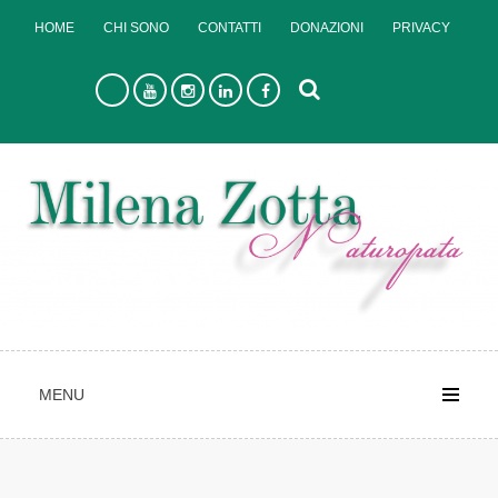
Skip
HOME
CHI SONO
CONTATTI
DONAZIONI
PRIVACY
to
content
MENU